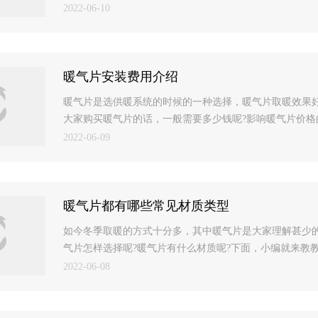
2022-06-10
暖气片安装费用介绍
暖气片是选供暖系统的时候的一种选择，暖气片取暖效果好
大家购买暖气片的话，一般需要多少钱呢?影响暖气片价格的
2022-06-09
暖气片都有哪些常见材质类型
如今冬季取暖的方式十分多，其中暖气片是大家理解甚少
气片怎样选择呢?暖气片有什么材质呢?下面，小编就来教教大
2022-06-08