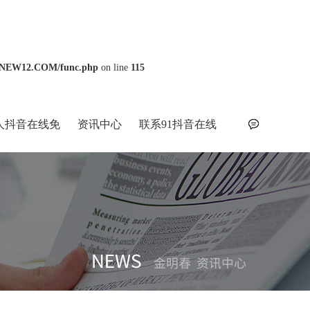
/NEW12.COM/func.php
on line
115
人抖音在线免
资讯中心
联系91抖音在线
费观看
观看