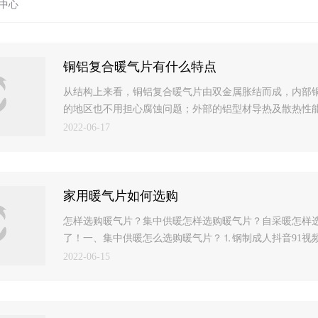
中心
铜铝复合暖气片有什么特点
从结构上来看，铜铝复合暖气片由双金属胀结而成，内部
的地区也不用担心腐蚀问题；外部的铝型材导热及散热性能好
2022-06-17
家用暖气片如何选购
怎样选购暖气片？集中供暖怎样选购暖气片？自采暖怎样
了！一、集中供暖怎么选购暖气片？⒈钢制成人抖音91视频
2022-06-15