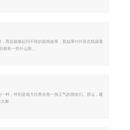
，而且能够起到不错的装饰效果，那如果91抖音在线观看
都有一些什么因...
的一种，特别是南方抗寒全靠一身正气的朋友们。那么，暖
家...