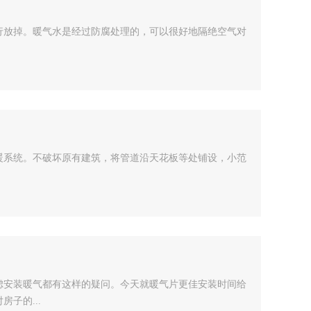
行放掉。暖气水是经过防腐处理的，可以很好地隔绝空气对
暖系统。不破坏原有建筑，将管道沿天花板等处铺设，小范
虑安装暖气都有这样的疑问。今天就暖气片更佳安装时间给
子的...