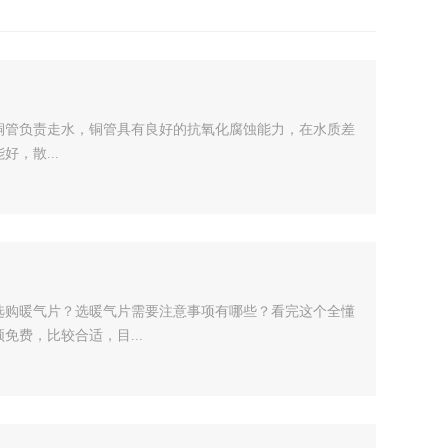
铜管负责走水，铜管具有良好的抗氧化腐蚀能力，在水质差
，散...
选购暖气片？选暖气片需要注意事项有哪些？看完这个全懂
免费，比较合适，目...