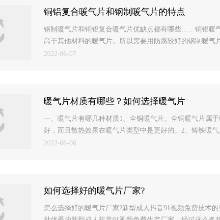
铜铝复合暖气片和钢制暖气片的特点
钢制暖气片和铜铝复合暖气片优缺点都有哪些……铜铝暖
高于其他材料的暖气片。所以需要用防腐较好的钢制暖气片，
2022-06-07
暖气片材质有哪些？如何选择暖气片
一、暖气片有哪几种材质1、全铜暖气片。全铜暖气片属
好，而且散热效果在暖气片类型中是更好的。2、铸铁暖气片
2022-06-06
如何选择好的暖气片厂家?
怎么选择好的暖气片厂家?新型成人抖音91视频免费技术
批优秀的新型成人抖音91视频免费生产厂家，经过这么多年